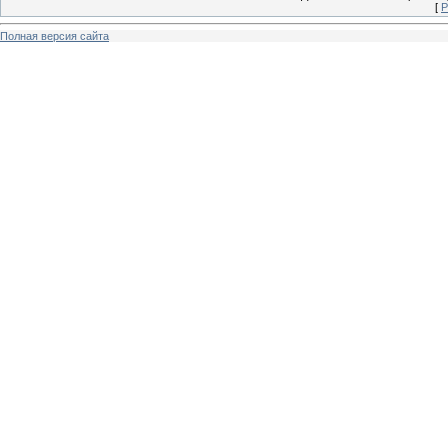
[
Р
Полная версия сайта