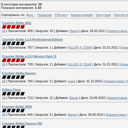
В категории материалов
:
10
Показано материалов
:
1-10
Сортировать по
:
Дате
·
Названию
·
Рейтингу
·
Комментариям
·
Загрузкам
·
Просмот
Counter-Strike 2011
All
|
Просмотров:
859
|
Загрузок:
20
|
Добавил:
Винни
|
Дата:
28.03.2011
|
Комментарии 
Counter-Strike v.1.6 Professional Edition
All
|
Просмотров:
757
|
Загрузок:
1
|
Добавил:
KILLER-X-TEAM
|
Дата:
31.01.2011
|
Комм
Counter-Strike v.1.6 (Version Pack 3)
All
|
Просмотров:
720
|
Загрузок:
2
|
Добавил:
KILLER-X-TEAM
|
Дата:
31.01.2011
|
Комм
Counter-Strike:Source
All
|
Просмотров:
700
|
Загрузок:
2
|
Добавил:
марк
|
Дата:
31.10.2010
|
Комментарии (0
Killing Floor
All
|
Просмотров:
713
|
Загрузок:
11
|
Добавил:
Винни
|
Дата:
10.09.2010
|
Комментарии 
Counter-Strike 2010
All
|
Просмотров:
845
|
Загрузок:
5
|
Добавил:
Винни
|
Дата:
28.08.2010
|
Комментарии (
Counter-Strike:Source V40