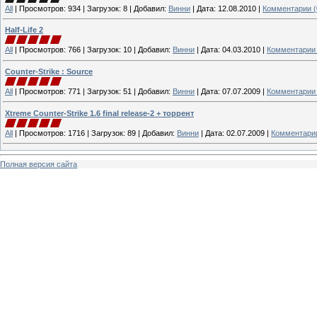
All
|
Просмотров:
934
|
Загрузок:
8
|
Добавил:
Винни
|
Дата:
12.08.2010
|
Комментарии (
Half-Life 2
All
|
Просмотров:
766
|
Загрузок:
10
|
Добавил:
Винни
|
Дата:
04.03.2010
|
Комментарии 
Counter-Strike : Source
All
|
Просмотров:
771
|
Загрузок:
51
|
Добавил:
Винни
|
Дата:
07.07.2009
|
Комментарии 
Xtreme Counter-Strike 1.6 final release-2 + торрент
All
|
Просмотров:
1716
|
Загрузок:
89
|
Добавил:
Винни
|
Дата:
02.07.2009
|
Комментарии
Полная версия сайта